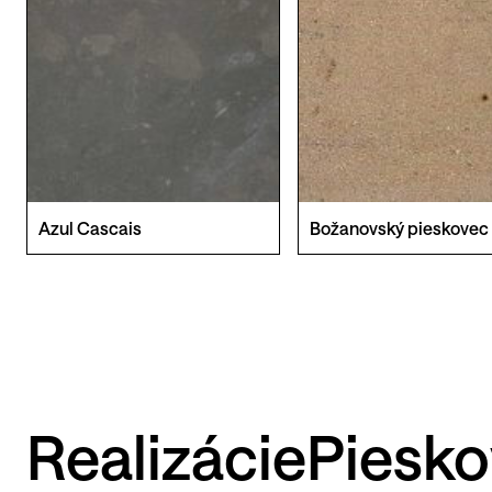
Azul Cascais
Božanovský pieskovec
Realizácie
Piesk