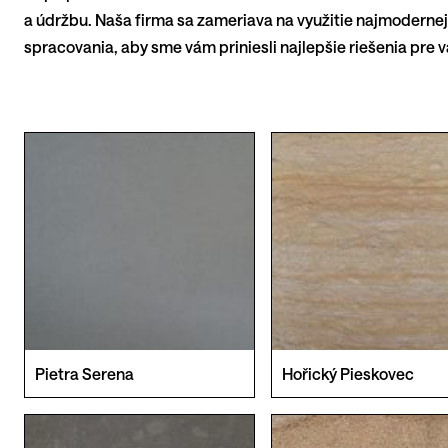
a údržbu. Naša firma sa zameriava na využitie najmoderne
spracovania, aby sme vám priniesli najlepšie riešenia pre v
Pietra Serena
Hořický Pieskovec