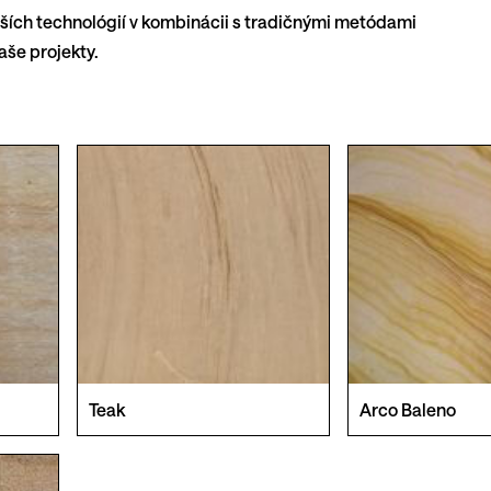
jších technológií v kombinácii s tradičnými metódami
aše projekty.
Teak
Arco Baleno