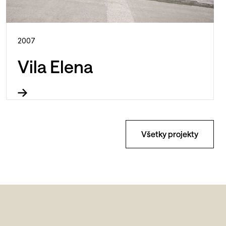
2007
Vila Elena
Všetky projekty