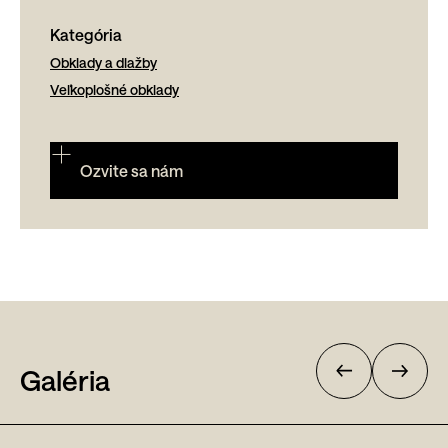
Kategória
Obklady a dlažby
Veľkoplošné obklady
Ozvite sa nám
Galéria