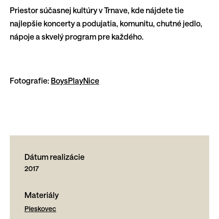
Priestor súčasnej kultúry v Trnave, kde nájdete tie
najlepšie koncerty a podujatia, komunitu, chutné jedlo,
nápoje a skvelý program pre každého.
Fotografie:
BoysPlayNice
Dátum realizácie
2017
Materiály
Pieskovec