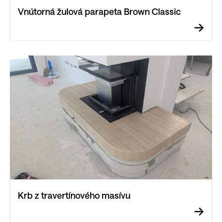
Vnútorná žulová parapeta Brown Classic
Krb z travertínového masívu