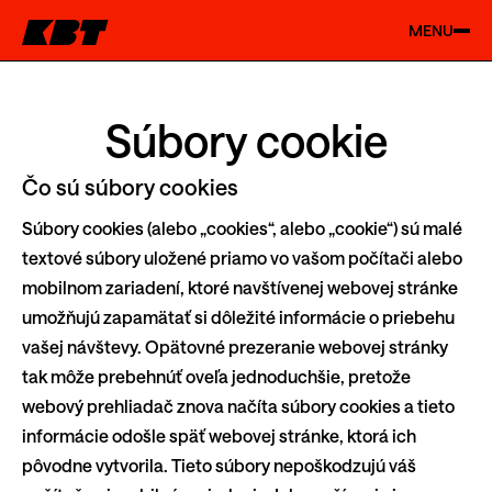
MENU
Súbory cookie
Čo sú súbory cookies
Súbory cookies (alebo „cookies“, alebo „cookie“) sú malé
textové súbory uložené priamo vo vašom počítači alebo
mobilnom zariadení, ktoré navštívenej webovej stránke
umožňujú zapamätať si dôležité informácie o priebehu
vašej návštevy. Opätovné prezeranie webovej stránky
tak môže prebehnúť oveľa jednoduchšie, pretože
webový prehliadač znova načíta súbory cookies a tieto
informácie odošle späť webovej stránke, ktorá ich
pôvodne vytvorila. Tieto súbory nepoškodzujú váš