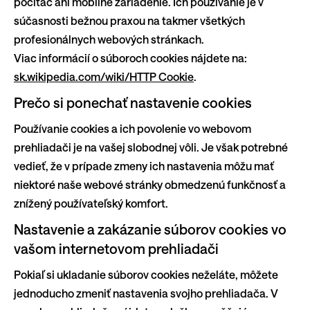
počítač ani mobilné zariadenie. Ich používanie je v
súčasnosti bežnou praxou na takmer všetkých
profesionálnych webových stránkach.
Viac informácií o súboroch cookies nájdete na:
sk.wikipedia.com/wiki/HTTP Cookie
.
Prečo si ponechať nastavenie cookies
Používanie cookies a ich povolenie vo webovom
prehliadači je na vašej slobodnej vôli. Je však potrebné
vedieť, že v prípade zmeny ich nastavenia môžu mať
niektoré naše webové stránky obmedzenú funkčnosť a
znížený používateľský komfort.
Nastavenie a zakázanie súborov cookies vo
vašom internetovom prehliadači
Pokiaľ si ukladanie súborov cookies neželáte, môžete
jednoducho zmeniť nastavenia svojho prehliadača. V