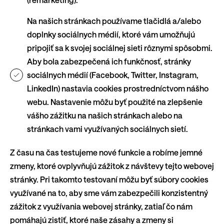
Na našich stránkach používame tlačidlá a/alebo
doplnky sociálnych médií, ktoré vám umožňujú
pripojiť sa k svojej sociálnej sieti rôznymi spôsobmi.
Aby bola zabezpečená ich funkčnosť, stránky
sociálnych médií (Facebook, Twitter, Instagram,
LinkedIn) nastavia cookies prostredníctvom nášho
webu. Nastavenie môžu byť použité na zlepšenie
vášho zážitku na našich stránkach alebo na
stránkach vami využívaných sociálnych sietí.
Z času na čas testujeme nové funkcie a robíme jemné
zmeny, ktoré ovplyvňujú zážitok z návštevy tejto webovej
stránky. Pri takomto testovaní môžu byť súbory cookies
využívané na to, aby sme vám zabezpečili konzistentný
zážitok z využívania webovej stránky, zatiaľ čo nám
pomáhajú zistiť, ktoré naše zásahy a zmeny si