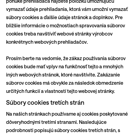
ponuke prehliadača nájdete položku umožňujúcu
vymazať údaje prehliadania, ktorá vám umožní vymazať
súbory cookies a ďalšie údaje stránok a doplnkov. Pre
bližšie informácie o možnostiach spravovania súborov
cookies treba navštíviť webové stránky výrobcov
konkrétnych webových prehliadačov.
Prosím berte na vedomie, že zákaz používania súborov
cookies bude mať vplyv na funkčnosť tejto a mnohých
iných webových stránok, ktoré navštívite. Zakázanie
súborov cookies má obvykle za následok obmedzenie
určitých funkcií a vlastností tejto webovej stránky.
Súbory cookies tretích strán
Na našich stránkach používame aj cookies poskytované
dôveryhodnými tretími stranami. Nasledujúce
podrobnosti popisujú súbory cookies tretích strán, s