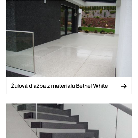
Žulová dlažba z materiálu Bethel White