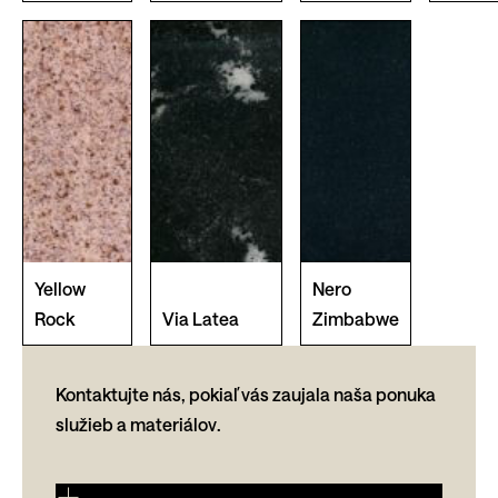
Yellow
Nero
Rock
Via Latea
Zimbabwe
Kontaktujte nás, pokiaľ vás zaujala naša ponuka
služieb a materiálov.