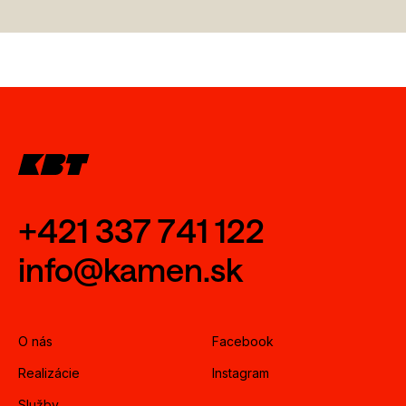
+421 337 741 122
info@kamen.sk
O nás
Facebook
Realizácie
Instagram
Služby