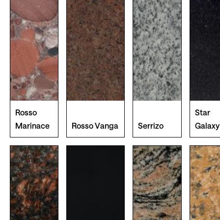
Rosso
Star
Marinace
Rosso Vanga
Serrizo
Galaxy