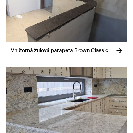
Vnútorná žulová parapeta Brown Classic