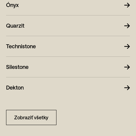
Ónyx
Quarzit
Technistone
Silestone
Dekton
Zobraziť všetky