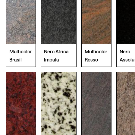
Multicolor
Nero Africa
Multicolor
Nero
Brasil
Impala
Rosso
Assolu