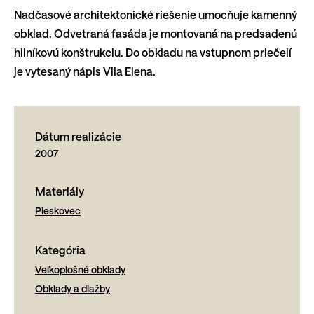
Nadčasové architektonické riešenie umocňuje kamenný
obklad. Odvetraná fasáda je montovaná na predsadenú
hliníkovú konštrukciu. Do obkladu na vstupnom priečelí
je vytesaný nápis Vila Elena.
Dátum realizácie
2007
Materiály
Pieskovec
Kategória
Veľkoplošné obklady
Obklady a dlažby