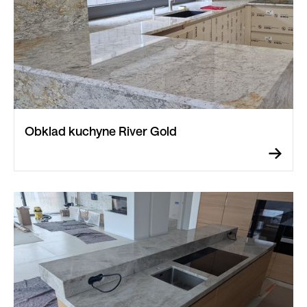
Obklad kuchyne River Gold