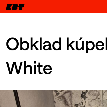
Obklad kúpe
White