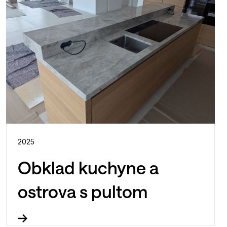
2025
Obklad kuchyne a
ostrova s pultom