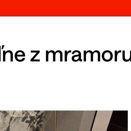
ľne z mramoru