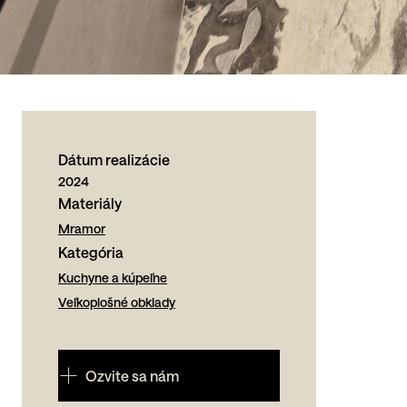
Dátum realizácie
2024
Materiály
Mramor
Kategória
Kuchyne a kúpeľne
Veľkoplošné obklady
Ozvite sa nám