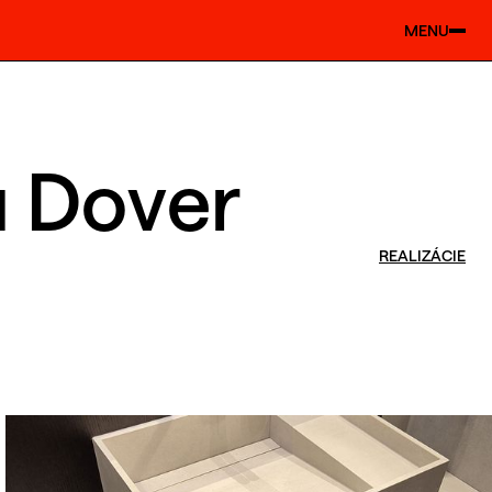
MENU
 Dover
REALIZÁCIE