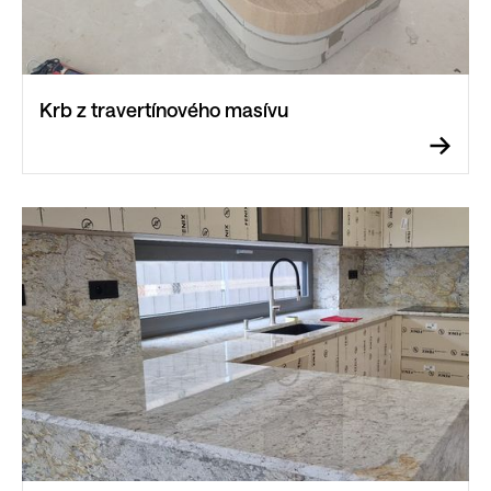
Krb z travertínového masívu