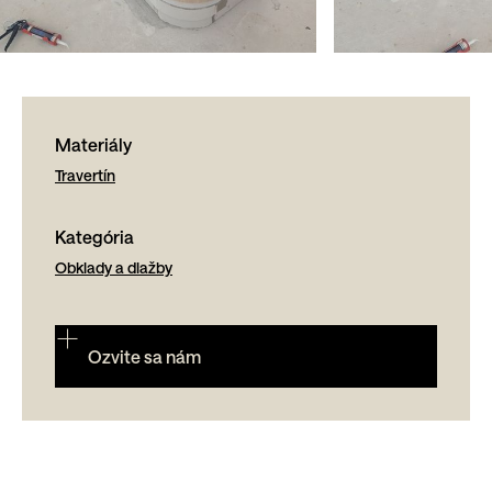
Materiály
Travertín
Kategória
Obklady a dlažby
Ozvite sa nám