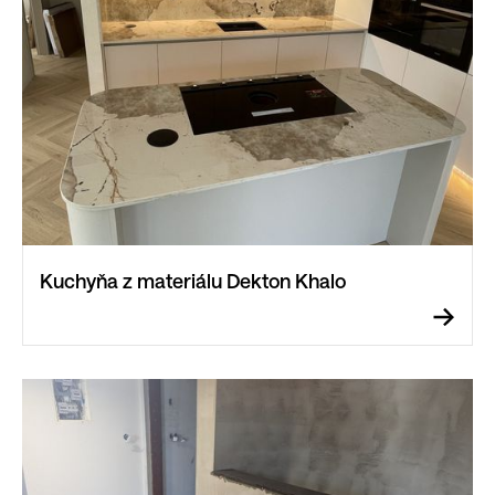
Kuchyňa z materiálu Dekton Khalo