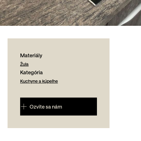
Materiály
Žula
Kategória
Kuchyne a kúpeľne
Ozvite sa nám