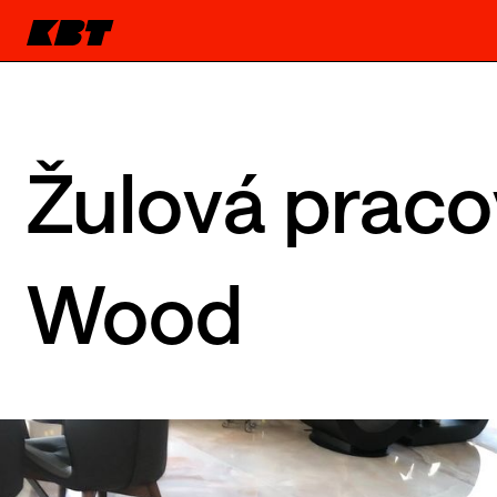
Žulová praco
Wood