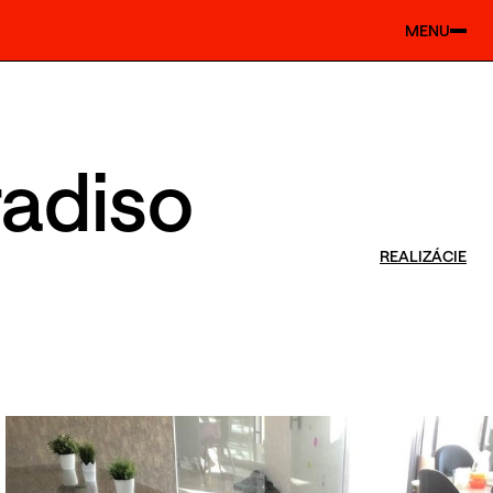
MENU
radiso
REALIZÁCIE