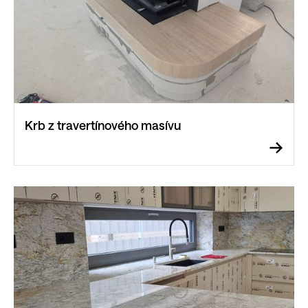
Krb z travertínového masívu