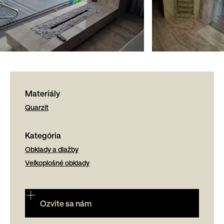
Materiály
Quarzit
Kategória
Obklady a dlažby
Veľkoplošné obklady
Ozvite sa nám