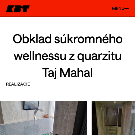
MENU
Obklad súkromného
wellnessu z quarzitu
Taj Mahal
REALIZÁCIE