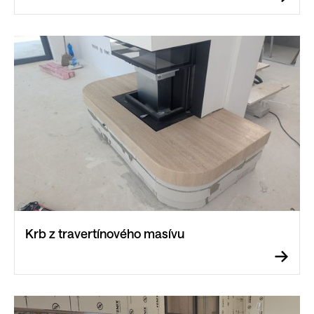
Krb z travertínového masívu