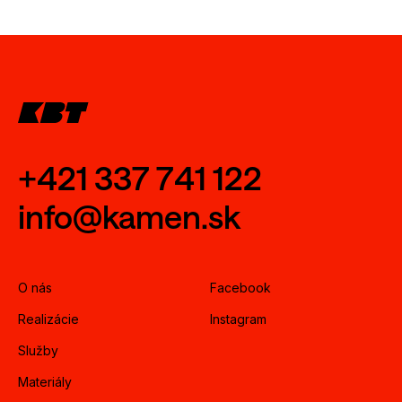
+421 337 741 122
info@kamen.sk
O nás
Facebook
Realizácie
Instagram
Služby
Materiály