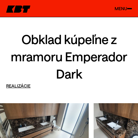
MENU
Obklad kúpeľne z
mramoru Emperador
Dark
REALIZÁCIE