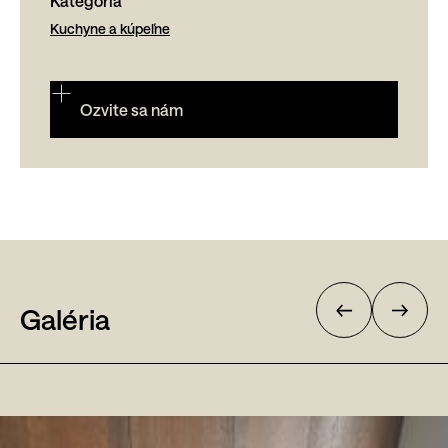
Kategória
Kuchyne a kúpeľne
Ozvite sa nám
Galéria