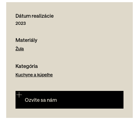
Dátum realizácie
2023
Materiály
Žula
Kategória
Kuchyne a kúpeľne
Ozvite sa nám