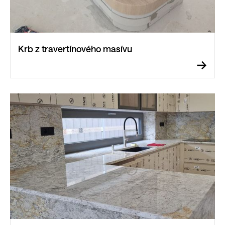
Krb z travertínového masívu