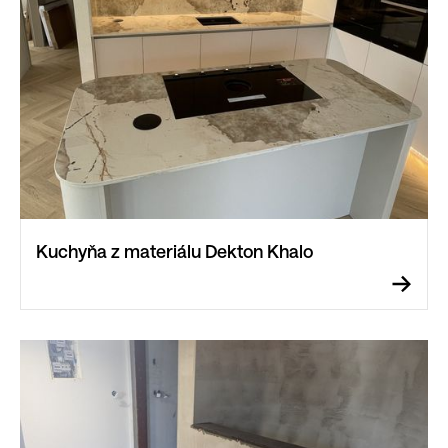
Kuchyňa z materiálu Dekton Khalo