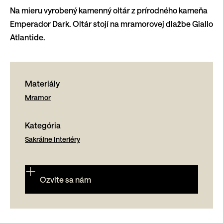
Na mieru vyrobený kamenný oltár z prírodného kameňa
Emperador Dark. Oltár stojí na mramorovej dlažbe Giallo
Atlantide.
Materiály
Mramor
Kategória
Sakrálne Interiéry
Ozvite sa nám