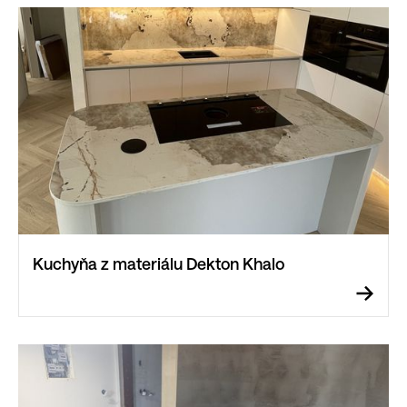
Kuchyňa z materiálu Dekton Khalo