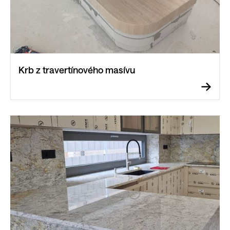
Krb z travertínového masívu