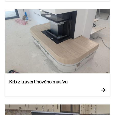
Krb z travertínového masívu