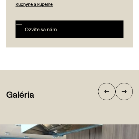
Kuchyne a kúpeľne
Ozvite sa nám
Galéria