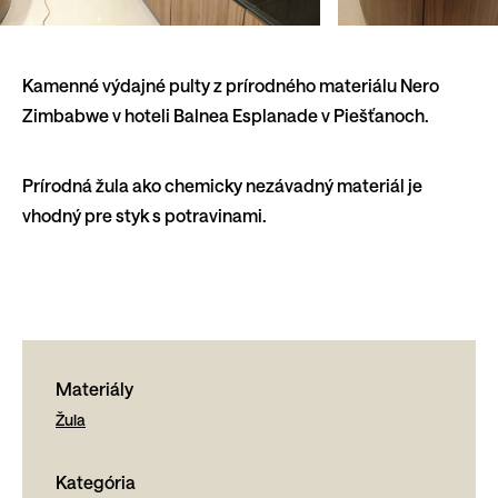
Kamenné výdajné pulty z prírodného materiálu Nero
Zimbabwe v hoteli Balnea Esplanade v Piešťanoch.
Prírodná žula ako chemicky nezávadný materiál je
vhodný pre styk s potravinami.
Materiály
Žula
Kategória