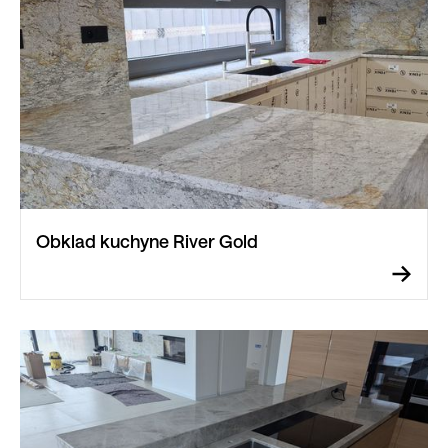
Obklad kuchyne River Gold