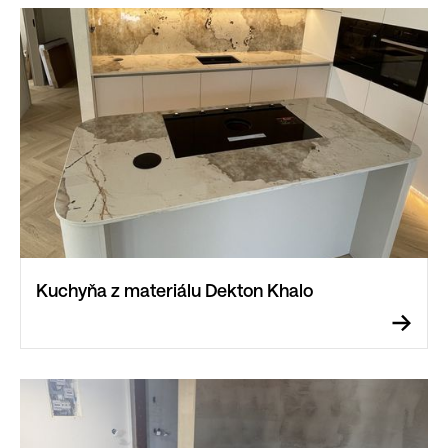
Kuchyňa z materiálu Dekton Khalo