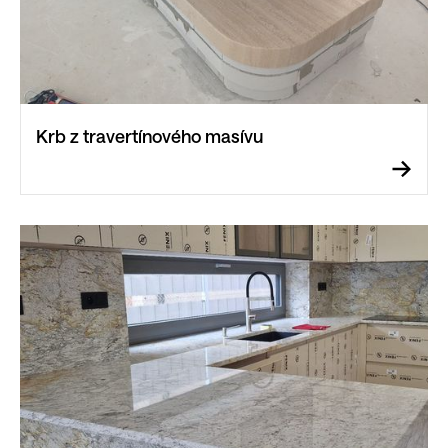
Krb z travertínového masívu