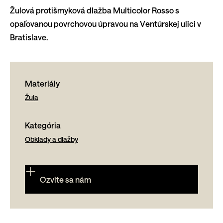
Žulová protišmyková dlažba Multicolor Rosso s
opaľovanou povrchovou úpravou na Ventúrskej ulici v
Bratislave.
Materiály
Žula
Kategória
Obklady a dlažby
Ozvite sa nám