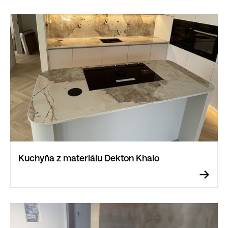
Kuchyňa z materiálu Dekton Khalo