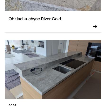
Obklad kuchyne River Gold
2025