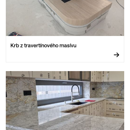
Krb z travertínového masívu