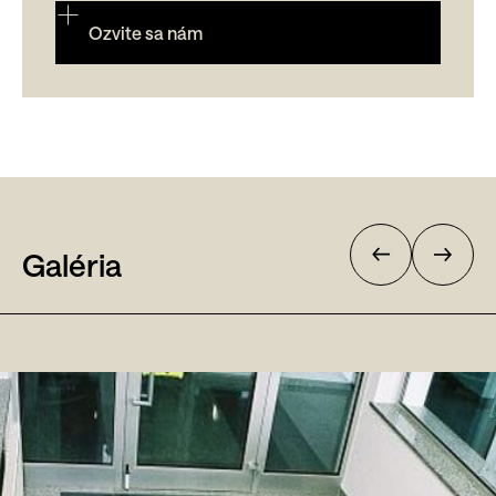
Ozvite sa nám
Galéria