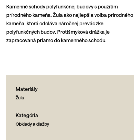
Kamenné schody polyfunkčnej budovy s použitím
prírodného kameňa. Žula ako najlepšia voľba prírodného
kameňa, ktorá odoláva náročnej prevádzke
polyfunkčných budov. Protišmyková drážka je
zapracovaná priamo do kamenného schodu.
Materiály
Žula
Kategória
Obklady a dlažby