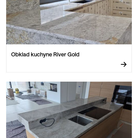
Obklad kuchyne River Gold