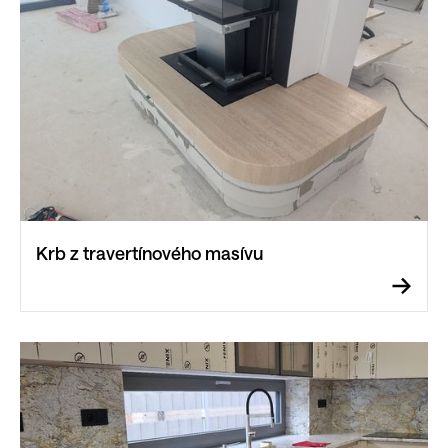
Krb z travertínového masívu