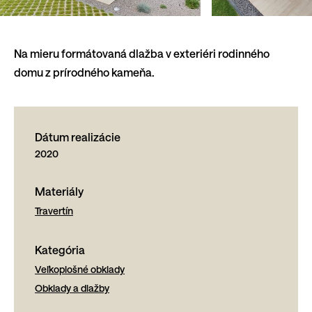
Na mieru formátovaná dlažba v exteriéri rodinného
domu z prírodného kameňa.
Dátum realizácie
2020
Materiály
Travertín
Kategória
Veľkoplošné obklady
Obklady a dlažby