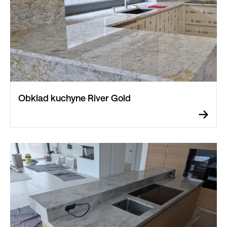
Obklad kuchyne River Gold