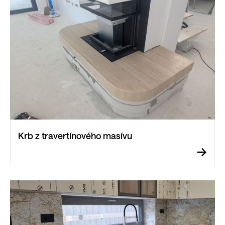
Krb z travertínového masívu