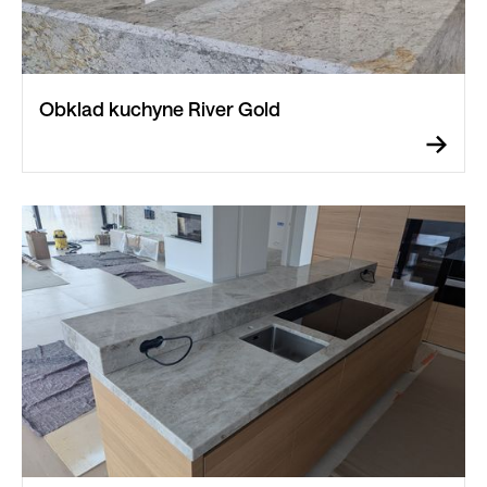
Obklad kuchyne River Gold