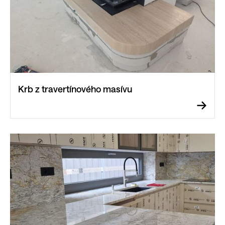
Krb z travertínového masívu