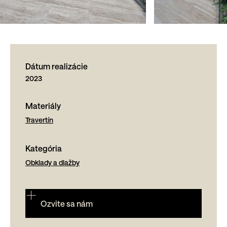
Dátum realizácie
2023
Materiály
Travertín
Kategória
Obklady a dlažby
Ozvite sa nám