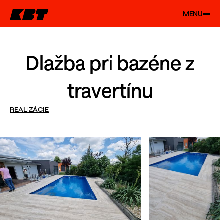
MENU
Dlažba pri bazéne z
travertínu
REALIZÁCIE