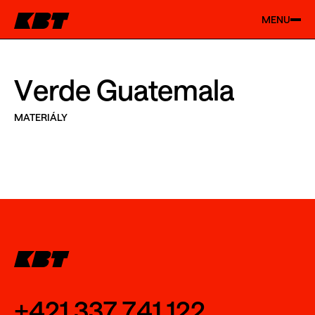
MENU
Verde Guatemala
MATERIÁLY
+421 337 741 122