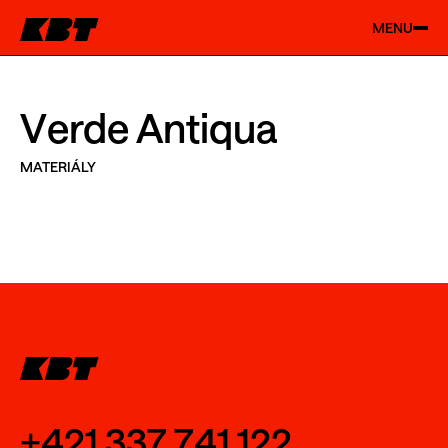
MENU
Verde Antiqua
MATERIÁLY
+421 337 741 122