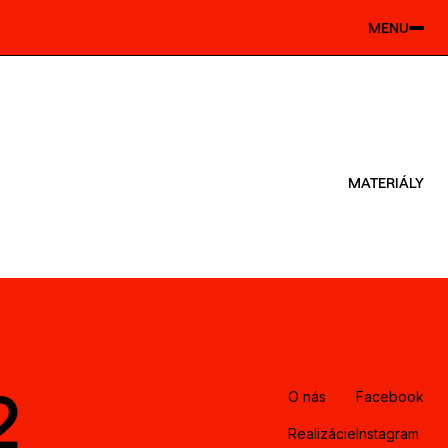
MENU
MATERIÁLY
2
O nás
Facebook
Realizácie
Instagram