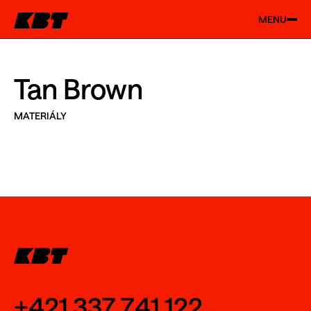
MENU
Tan Brown
MATERIÁLY
+421 337 741 122