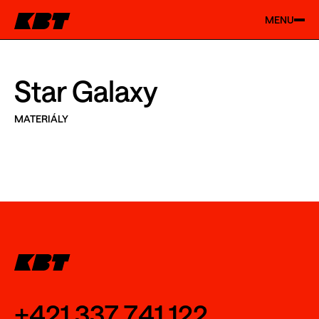
MENU
Star Galaxy
MATERIÁLY
+421 337 741 122