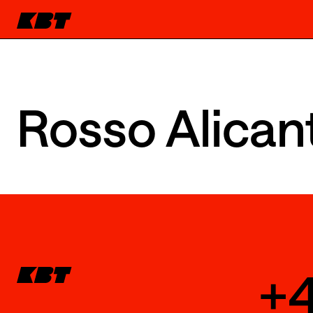
Rosso Alican
+4