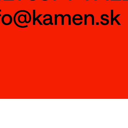
fo@kamen.sk