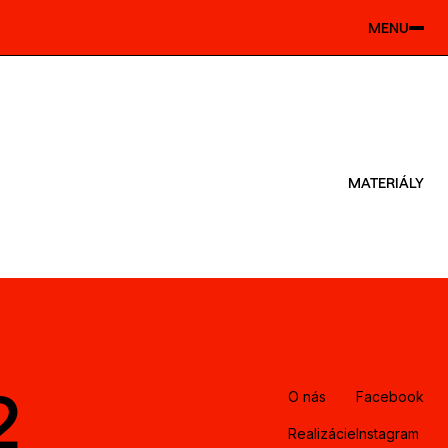
MENU
MATERIÁLY
2
O nás
Facebook
Realizácie
Instagram