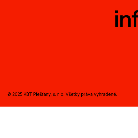
in
© 2025 KBT Piešťany, s. r. o. Všetky práva vyhradené.