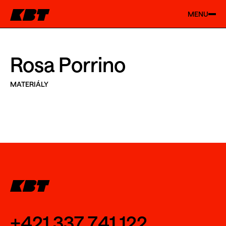
MENU
Rosa Porrino
MATERIÁLY
+421 337 741 122