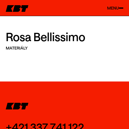
MENU
Rosa Bellissimo
MATERIÁLY
+421 337 741 122