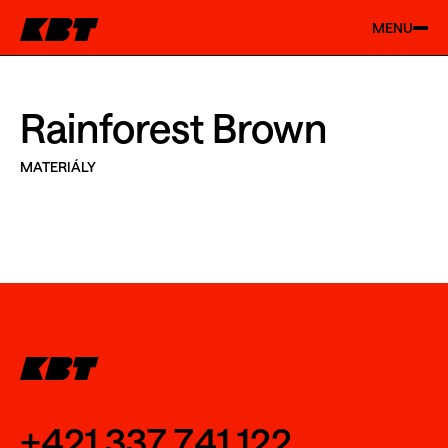
MENU
Rainforest Brown
MATERIÁLY
+421 337 741 122