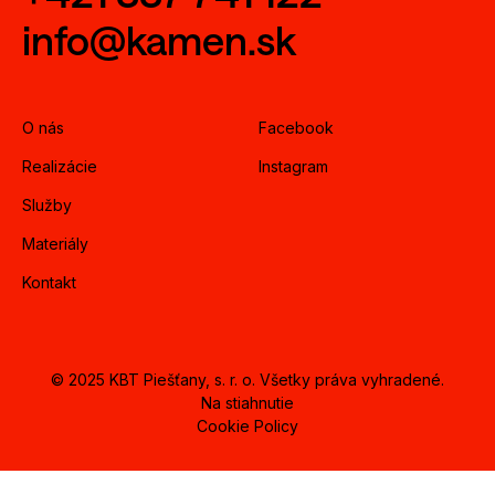
info@kamen.sk
O nás
Facebook
Realizácie
Instagram
Služby
Materiály
Kontakt
© 2025 KBT Piešťany, s. r. o. Všetky práva vyhradené.
Na stiahnutie
Cookie Policy