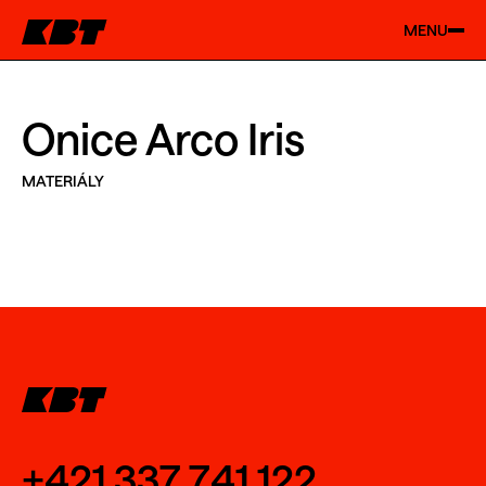
MENU
Onice Arco Iris
MATERIÁLY
+421 337 741 122