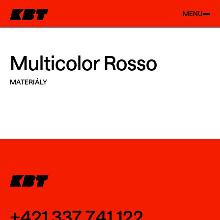
MENU
Multicolor Rosso
MATERIÁLY
+421 337 741 122