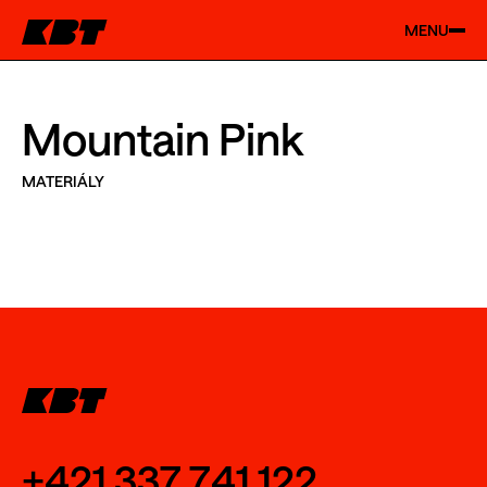
MENU
Mountain Pink
MATERIÁLY
+421 337 741 122