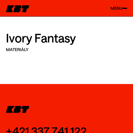
MENU
Ivory Fantasy
MATERIÁLY
+421 337 741 122