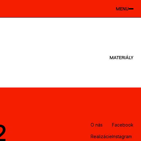
MENU
MATERIÁLY
2
O nás
Facebook
Realizácie
Instagram