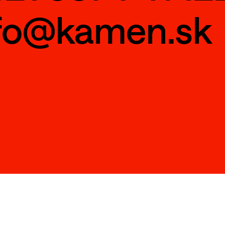
fo@kamen.sk