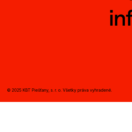
in
© 2025 KBT Piešťany, s. r. o. Všetky práva vyhradené.