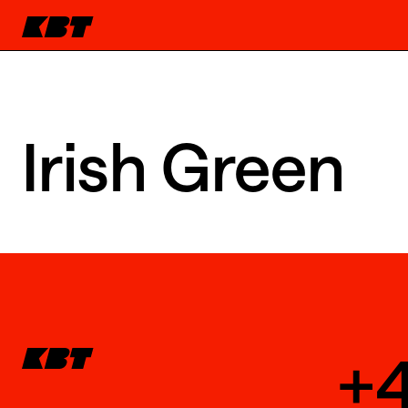
Irish Green
+4