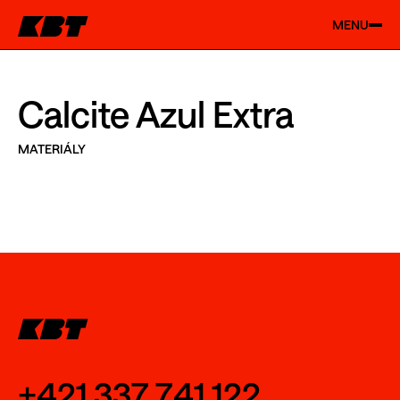
MENU
Calcite Azul Extra
MATERIÁLY
+421 337 741 122