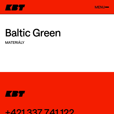
MENU
Baltic Green
MATERIÁLY
+421 337 741 122