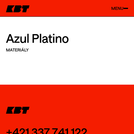
MENU
Azul Platino
MATERIÁLY
+421 337 741 122